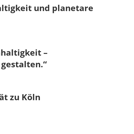
ltigkeit und planetare
altigkeit –
gestalten.“
ät zu Köln