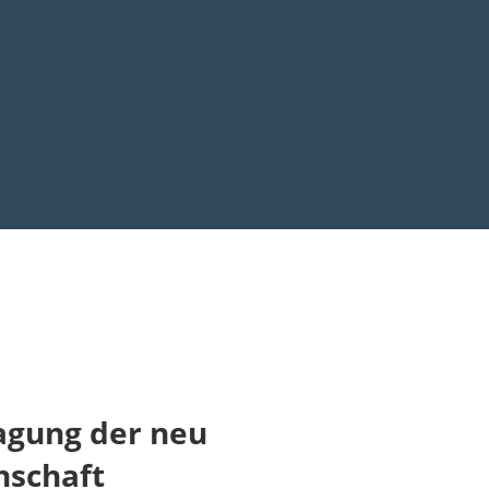
agung der neu
nschaft