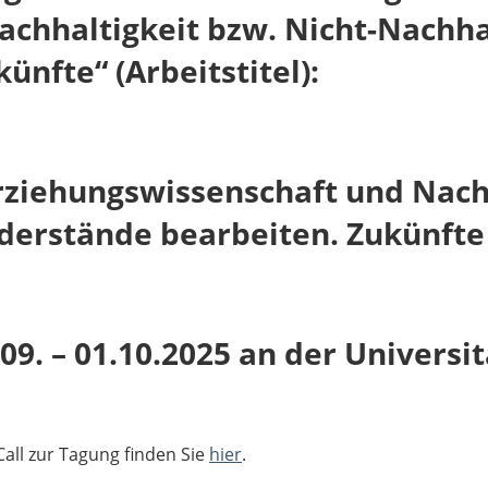
achhaltigkeit bzw. Nicht-Nachha
ünfte“ (Arbeitstitel):
rziehungswissenschaft und Nachh
derstände bearbeiten. Zukünfte 
.09. – 01.10.2025 an der Universit
all zur Tagung finden Sie
hier
.