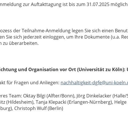
nmeldung zur Auftakttagung ist bis zum 31.07.2025 möglich
ozess der Teilnahme-Anmeldung legen Sie sich einen Benut
n Sie sich jederzeit einloggen, um Ihre Dokumente (u.a. R
 zu überarbeiten.
ichtung und Organisation vor Ort (Universität zu Köln): 
kt für Fragen und Anliegen:
nachhaltigkeit-dgfe@uni-koeln.
res Team: Oktay Bilgi (Alfter/Bonn), Jörg Dinkelacker (Halle/S
tz (Hildesheim), Tanja Klepacki (Erlangen-Nürnberg), Helge
urg), Christoph Wulf (Berlin)