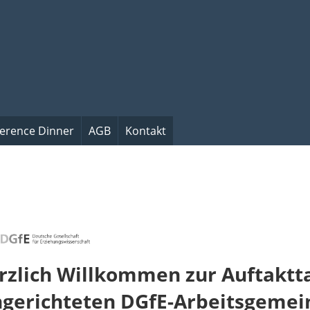
erence Dinner
AGB
Kontakt
rzlich Willkommen zur Auftaktt
ngerichteten DGfE-Arbeitsgemei