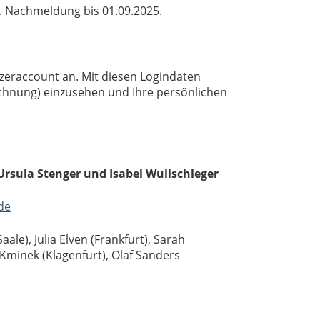
. Nachmeldung bis 01.09.2025.
zeraccount an. Mit diesen Logindaten
echnung) einzusehen und Ihre persönlichen
Ursula Stenger und Isabel Wullschleger
de
aale), Julia Elven (Frankfurt), Sarah
 Kminek (Klagenfurt), Olaf Sanders