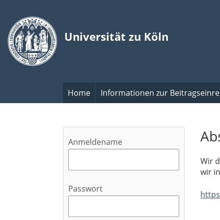
Zur Startseite
Home
Informationen zur Beitragseinr
Ab
Anmeldename
Wir d
wir i
Passwort
http