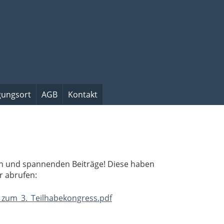
gungsort
AGB
Kontakt
gen und spannenden Beiträge! Diese haben
r abrufen:
_zum_3._Teilhabekongress.pdf